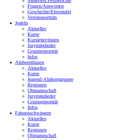
Jodlerfest Festberichte
Fragen/Antworten
Geschichte/Ehrentafel
Vereinsporträts
Jodeln
Aktuelles
Kurse
Kursleiter/innen
Jurymitglieder
Gruppenporträt
Infos
Alphornblasen
Aktuelles
Kurse
Jugend-Alphorngruppe
Regionen
Obmannschaft
Jurymitglieder
Gruppenporträt
Infos
Fahnenschwingen
Aktuelles
Kurse
Regionen
Obmannschaft