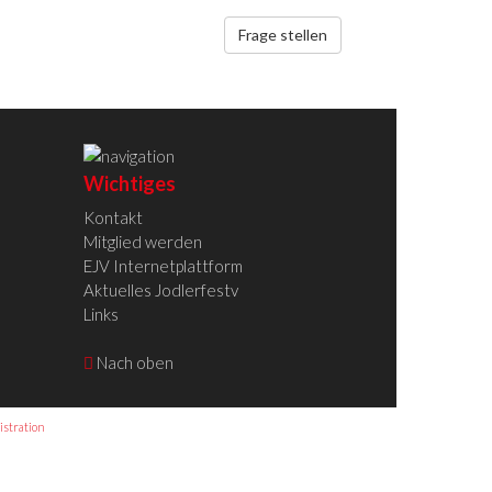
Frage stellen
Wichtiges
Kontakt
Mitglied werden
EJV Internetplattform
Aktuelles Jodlerfestv
Links
Nach oben
stration