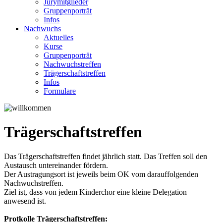
Jurymitglieder
Gruppenporträt
Infos
Nachwuchs
Aktuelles
Kurse
Gruppenporträt
Nachwuchstreffen
Trägerschaftstreffen
Infos
Formulare
Trägerschaftstreffen
Das Trägerschaftstreffen findet jährlich statt. Das Treffen soll den
Austausch untereinander fördern.
Der Austragungsort ist jeweils beim OK vom darauffolgenden
Nachwuchstreffen.
Ziel ist, dass von jedem Kinderchor eine kleine Delegation
anwesend ist.
Protkolle Trägerschaftstreffen: